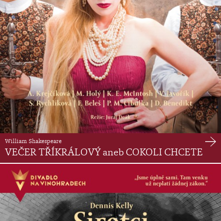
William Shakespeare
VEČER TŘÍKRÁLOVÝ aneb COKOLI CHCETE