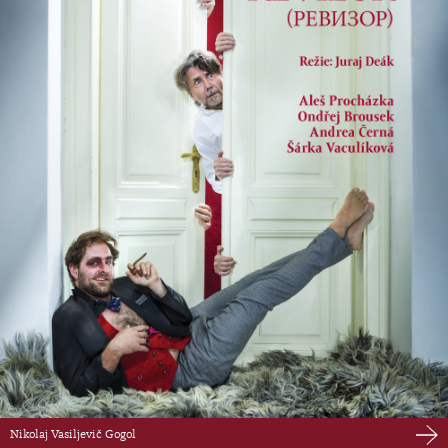
Nikolaj Vasiljevič Gogol