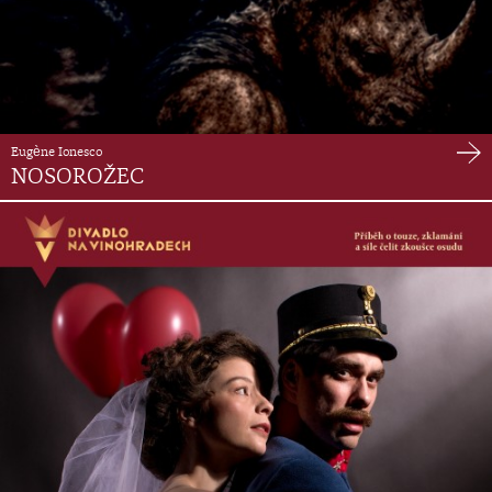
Eugène Ionesco
NOSOROŽEC