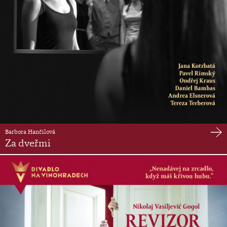
Barbora Hančilová
Za dveřmi