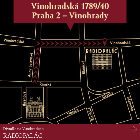
Divadlo na Vinohradech
RADIOPALÁC