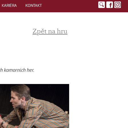
KARIÉRA
KONTAKT
Zpět na hru
ch komorních her.