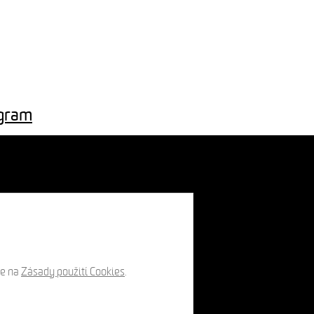
agram
te na
Zásady použití Cookies
.