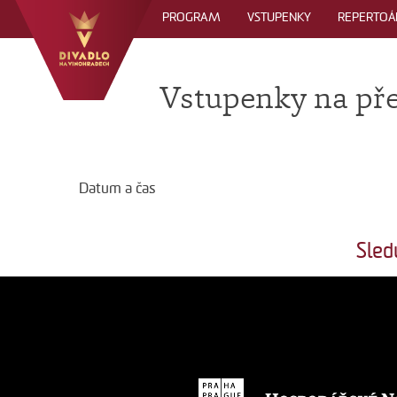
PROGRAM
VSTUPENKY
REPERTOÁ
Vstupenky na př
Datum a čas
Sled