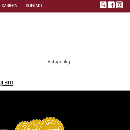
KARIÉRA
KONTAKT
Vstupenky
agram