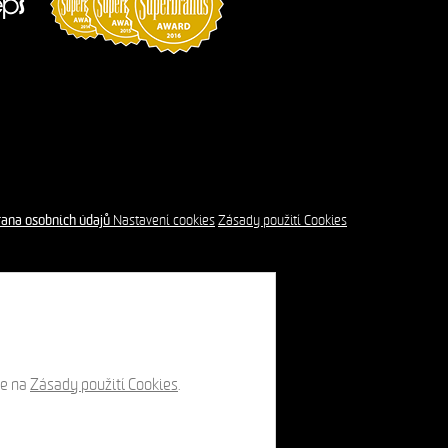
ana osobních údajů
Nastavení cookies
Zásady použití Cookies
te na
Zásady použití Cookies
.