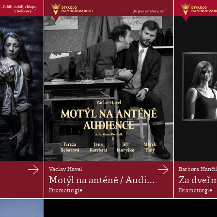
Václav Havel
Barbora Hanči
Motýl na anténě / Audience
Za dveř
Dramaturgie
Dramaturgie