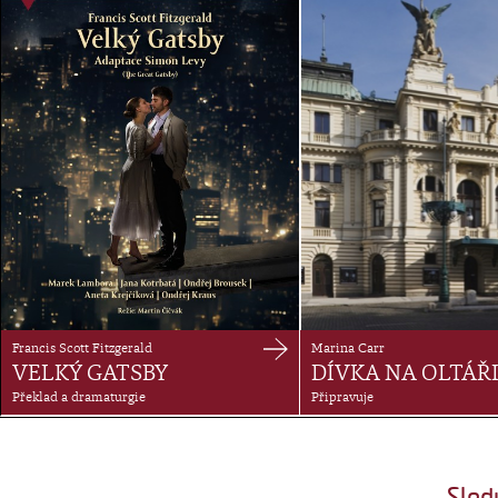
Marina Carr
Francis Scott Fitzgerald
DÍVKA NA OLTÁŘ
VELKÝ GATSBY
Připravuje
Překlad a dramaturgie