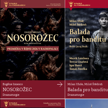
Eugène Ionesco
Milan Uhde, Miloš Štědroň
NOSOROŽEC
Balada pro banditu
Dramaturgie
Dramaturgie