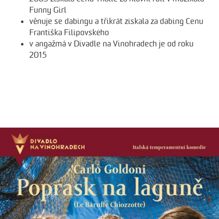
Funny Girl
věnuje se dabingu a třikrát získala za dabing Cenu
Františka Filipovského
v angažmá v Divadle na Vinohradech je od roku
2015