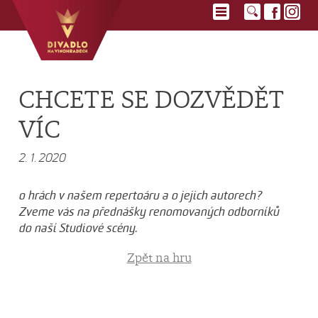
CHCETE SE DOZVĚDĚT
VÍC
2. 1. 2020
o hrách v našem repertoáru a o jejich autorech?
Zveme vás na přednášky renomovaných odborníků
do naší Studiové scény.
Zpět na hru