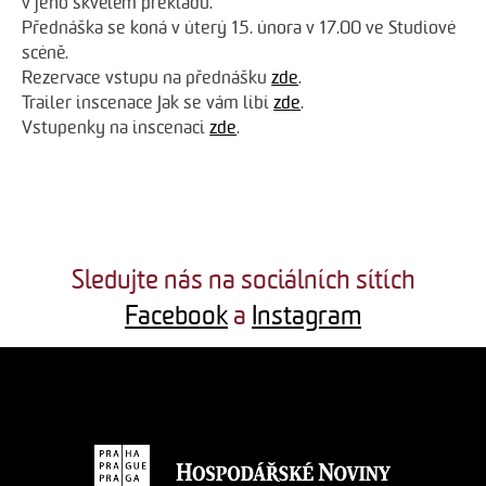
v jeho skvělém překladu.
Přednáška se koná v úterý 15. února v 17.00 ve Studiové
scéně.
Rezervace vstupu na přednášku
zde
.
Trailer inscenace Jak se vám líbí
zde
.
Vstupenky na inscenaci
zde
.
Sledujte nás na sociálních sítích
Facebook
a
Instagram