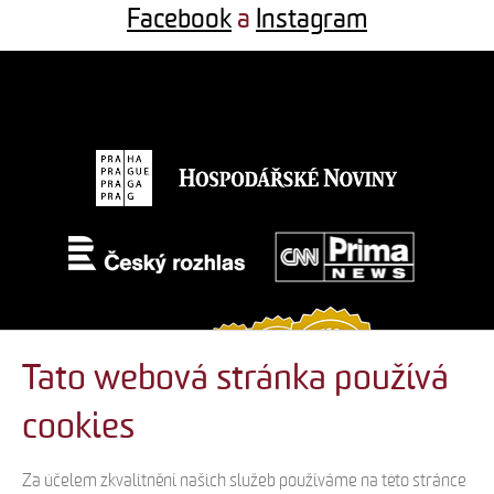
Facebook
a
Instagram
Tato webová stránka používá
cookies
Za účelem zkvalitnění našich služeb používáme na této stránce