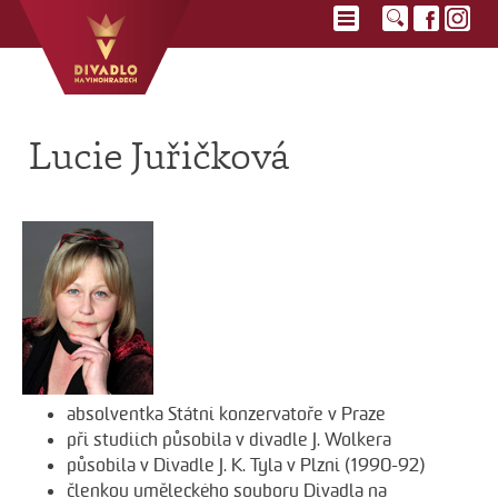
Lucie Juřičková
absolventka Státní konzervatoře v Praze
při studiích působila v divadle J. Wolkera
působila v Divadle J. K. Tyla v Plzni (1990-92)
členkou uměleckého souboru Divadla na