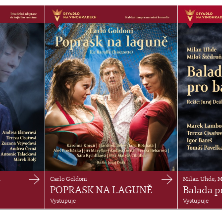
ů
Carlo Goldoni
Milan Uhde, M
POPRASK NA LAGUNĚ
Balada p
Vystupuje
Vystupuje