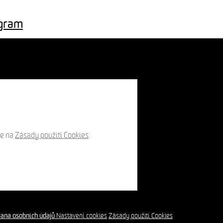
agram
te na
Zásady použití Cookies
.
ana osobních údajů
Nastavení cookies
Zásady použití Cookies