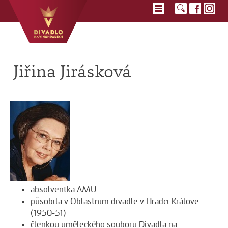
Jiřina Jirásková
absolventka AMU
působila v Oblastním divadle v Hradci Králové
(1950-51)
členkou uměleckého souboru Divadla na