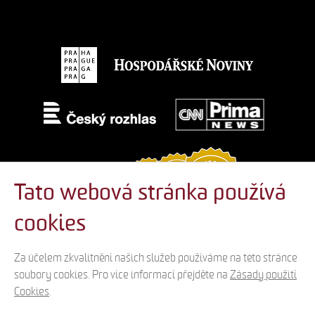
Tato webová stránka používá
cookies
Za účelem zkvalitnění našich služeb používáme na této stránce
soubory cookies. Pro více informací přejděte na
Zásady použití
Cookies
.