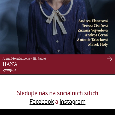
Alena Mornštajnová – Jiří Janků
HANA
Vystupuje
Sledujte nás na sociálních sítích
Facebook
a
Instagram