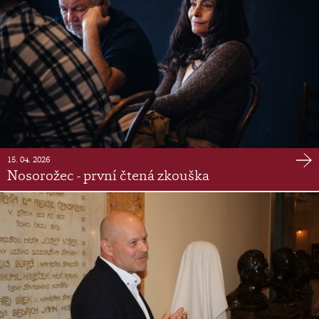
15. 04. 2026
Nosorožec - první čtená zkouška