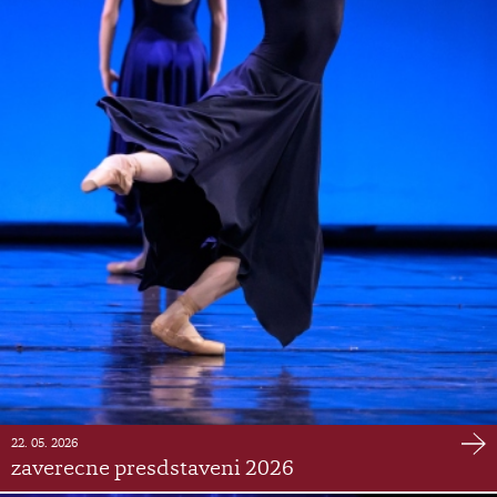
22. 05. 2026
zaverecne presdstaveni 2026