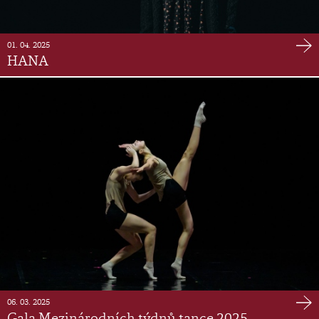
01. 04. 2025
HANA
06. 03. 2025
Gala Mezinárodních týdnů tance 2025