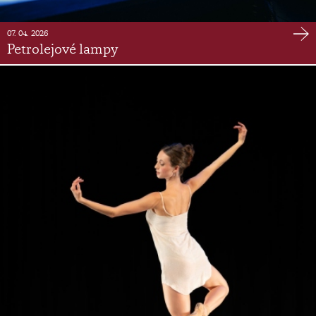
07. 04. 2026
Petrolejové lampy