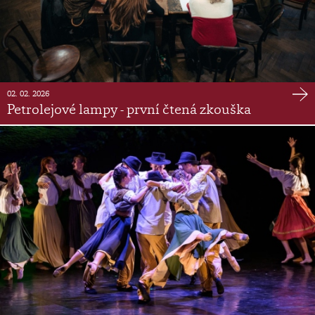
02. 02. 2026
Petrolejové lampy - první čtená zkouška