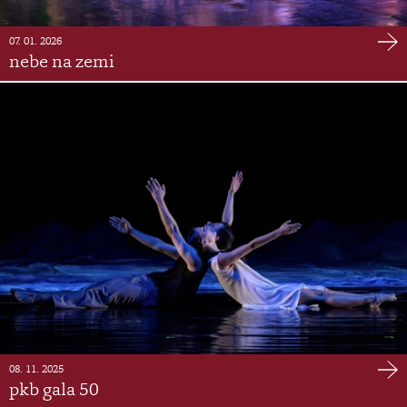
07. 01. 2026
nebe na zemi
08. 11. 2025
pkb gala 50