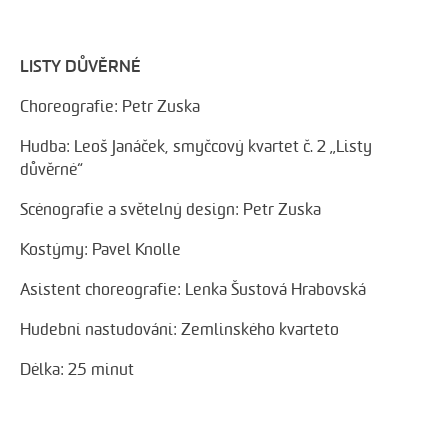
LISTY DŮVĚRNÉ
Choreografie: Petr Zuska
Hudba: Leoš Janáček, smyčcový kvartet č. 2 „Listy
důvěrné“
Scénografie a světelný design: Petr Zuska
Kostýmy: Pavel Knolle
Asistent choreografie: Lenka Šustová Hrabovská
Hudební nastudování: Zemlinského kvarteto
Délka: 25 minut