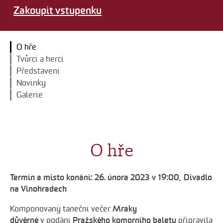
Zakoupit vstupenku
O hře
Tvůrci a herci
Představení
Novinky
Galerie
O hře
Termín a místo konání: 26. února 2023 v 19:00, Divadlo
na Vinohradech
Mraky
Komponovaný taneční večer
důvěrné
Pražského komorního baletu
v podání
připravila