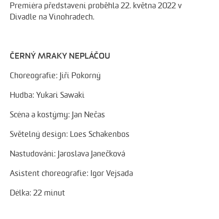
Premiéra představení proběhla 22. května 2022 v
Divadle na Vinohradech.
ČERNÝ MRAKY NEPLÁČOU
Choreografie: Jiří Pokorný
Hudba: Yukari Sawaki
Scéna a kostýmy: Jan Nečas
Světelný design: Loes Schakenbos
Nastudování: Jaroslava Janečková
Asistent choreografie: Igor Vejsada
Délka: 22 minut