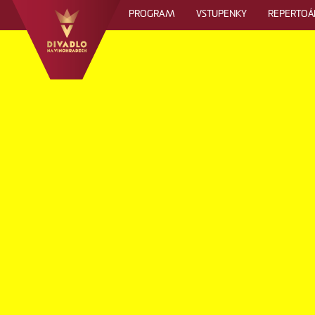
PROGRAM
VSTUPENKY
REPERTOÁ