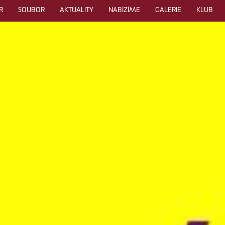
R
SOUBOR
AKTUALITY
NABÍZÍME
GALERIE
KLUB