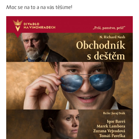
Moc se na to a na vás těšíme!