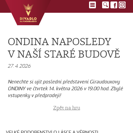
ONDINA NAPOSLEDY
V NAŠÍ STARÉ BUDOVĚ
27. 4. 2026
Nenechte si ujít poslední představení Giraudouxovy
ONDINY ve čtvrtek 14. května 2026 v 19.00 hod. Zbylé
vstupenky v předprodeji!
Zpět na hru
VELKÉ PODOBENSTVÍ O LÁSCE A VĚRNOSTI