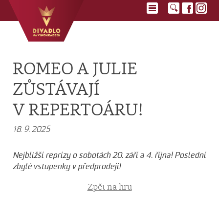
ROMEO A JULIE
ZŮSTÁVAJÍ
V REPERTOÁRU!
18. 9. 2025
Nejbližší reprízy o sobotách 20. září a 4. října! Poslední
zbylé vstupenky v předprodeji!
Zpět na hru