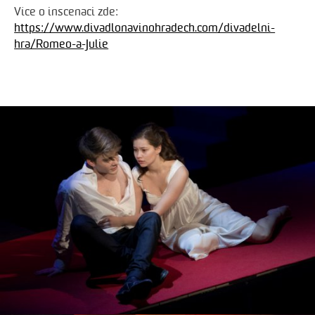
Více o inscenaci zde:
https://www.divadlonavinohradech.com/divadelni-
hra/Romeo-a-Julie