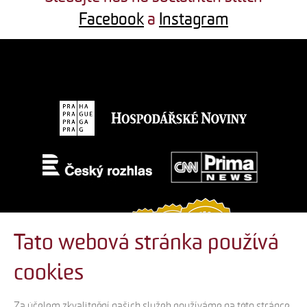
Facebook
a
Instagram
Tato webová stránka používá
cookies
Za účelem zkvalitnění našich služeb používáme na této stránce