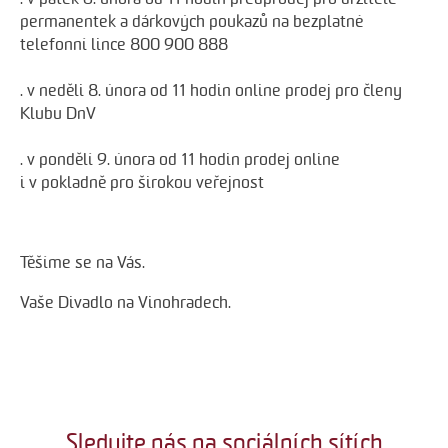
permanentek a dárkových poukazů na bezplatné
telefonní lince 800 900 888
. v neděli 8. února od 11 hodin online prodej pro členy
Klubu DnV
. v pondělí 9. února od 11 hodin prodej online
i v pokladně pro širokou veřejnost
Těšíme se na Vás.
Vaše Divadlo na Vinohradech.
Sledujte nás na sociálních sítích