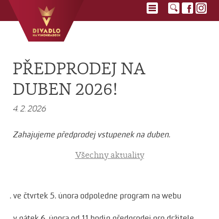
PŘEDPRODEJ NA
DUBEN 2026!
4. 2. 2026
Zahajujeme předprodej vstupenek na duben.
Všechny aktuality
. ve čtvrtek 5. února odpoledne program na webu
. v pátek 6. února od 11 hodin předprodej pro držitele