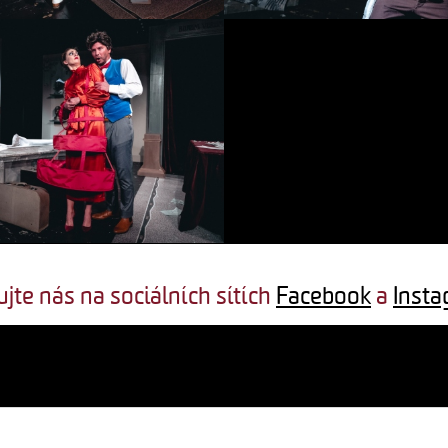
ujte nás na sociálních sítích
Facebook
a
Inst