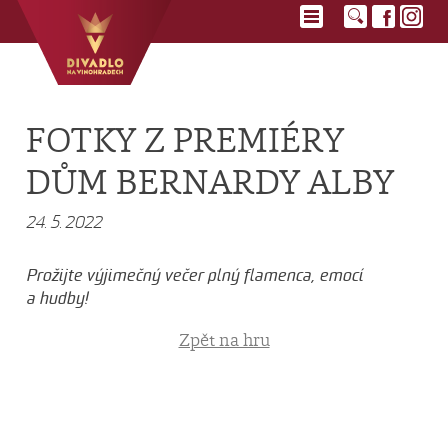
FOTKY Z PREMIÉRY
DŮM BERNARDY ALBY
24. 5. 2022
Prožijte výjimečný večer plný flamenca, emocí
a hudby!
Zpět na hru