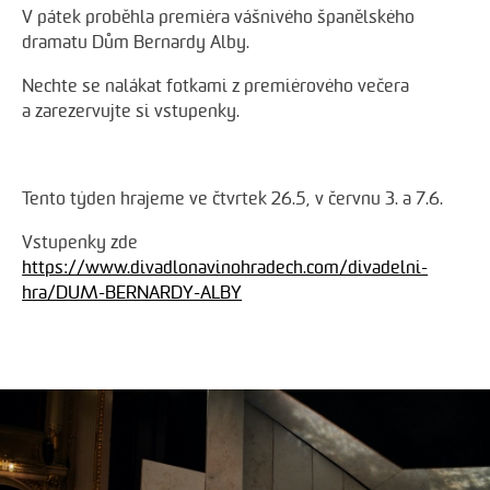
V pátek proběhla premiéra vášnivého španělského
dramatu Dům Bernardy Alby.
Nechte se nalákat fotkami z premiérového večera
a zarezervujte si vstupenky.
Tento týden hrajeme ve čtvrtek 26.5, v červnu 3. a 7.6.
Vstupenky zde
https://www.divadlonavinohradech.com/divadelni-
hra/DUM-BERNARDY-ALBY