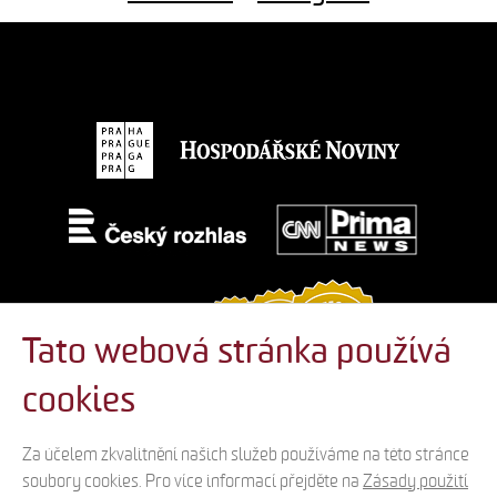
Tato webová stránka používá
cookies
Za účelem zkvalitnění našich služeb používáme na této stránce
soubory cookies. Pro více informací přejděte na
Zásady použití